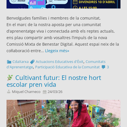
Benvolgudes famílies i membres de la comunitat,
En el marc de la nostra aposta per una comunitat
d’aprenentatge viva i connectada amb els reptes actuals,
ens plau compartir amb vosaltres l’impuls de la nova
Comissió Mixta de Benestar Digital. Aquest espai neix de la
col·laboració entre…
Llegeix més»
,
CdaXarxa
Actuacions Educatives d'Èxit
Comunitats
,
d'Aprenentatge
Participació Educativa de la Comunitat
3
Cultivant futur: El nostre hort
escolar pren vida
Miquel Charneco
24/03/26