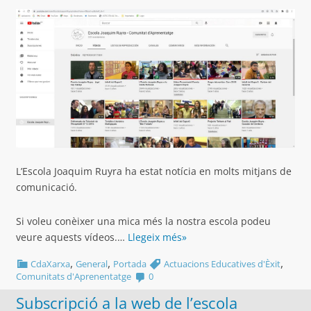
L’Escola Joaquim Ruyra ha estat notícia en molts mitjans de
comunicació.
Si voleu conèixer una mica més la nostra escola podeu
veure aquests vídeos.…
Llegeix més»
,
,
,
CdaXarxa
General
Portada
Actuacions Educatives d'Èxit
Comunitats d'Aprenentatge
0
Subscripció a la web de l’escola