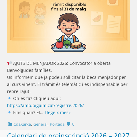
AJUTS DE MENJADOR 2026: Convocatòria oberta
Benvolgudes famílies,
Us informem que ja podeu sol·licitar la beca menjador per
al curs vinent. El tràmit és telemàtic i és indispensable per
rebre l’ajut.
On es fa? Cliqueu aquí:
https://amb.pigaim.cat/registre.2026/
Fins quan? El…
Llegeix més»
,
,
CdaXarxa
General
Portada
0
Calendari de preinscripció 2026 – 2027