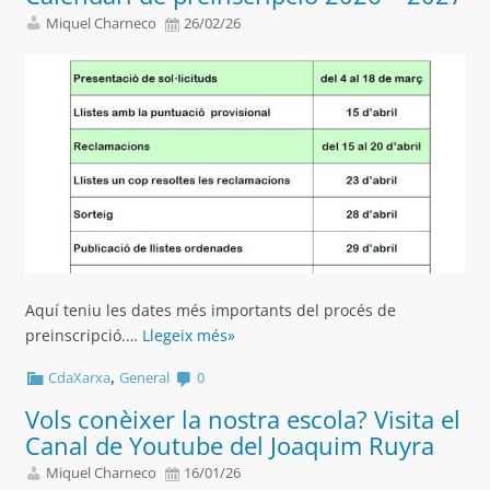
Miquel Charneco
26/02/26
Aquí teniu les dates més importants del procés de
preinscripció.…
Llegeix més»
,
CdaXarxa
General
0
Vols conèixer la nostra escola? Visita el
Canal de Youtube del Joaquim Ruyra
Miquel Charneco
16/01/26