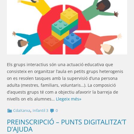
Els grups interactius són una actuació educativa que
consisteix en organitzar l’aula en petits grups heterogenis
on es resolen tasques amb la supervisió d’una persona
adulta (mestres, familiars, voluntaris…). La composició
d’aquests grups té com a objectiu afavorir la barreja de
nivells on els alumnes…
Llegeix més»
,
CdaXarxa
Infantil 3
0
PREINSCRIPCIÓ – PUNTS DIGITALITZA’T
D’AJUDA