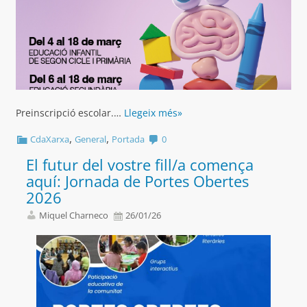
Preinscripció escolar.…
Llegeix més»
,
,
CdaXarxa
General
Portada
0
El futur del vostre fill/a comença
aquí: Jornada de Portes Obertes
2026
Miquel Charneco
26/01/26