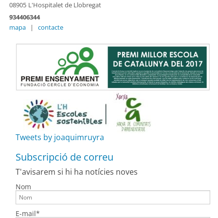
08905
L'Hospitalet de Llobregat
934406344
mapa
|
contacte
Tweets by joaquimruyra
Subscripció de correu
T'avisarem si hi ha notícies noves
Nom
E-mail*