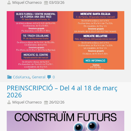
Miquel Charneco
03/03/26
,
CdaXarxa
General
0
PREINSCRIPCIÓ – Del 4 al 18 de març
2026
Miquel Charneco
26/02/26