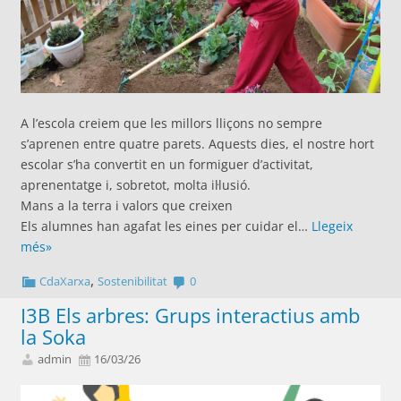
A l’escola creiem que les millors lliçons no sempre
s’aprenen entre quatre parets. Aquests dies, el nostre hort
escolar s’ha convertit en un formiguer d’activitat,
aprenentatge i, sobretot, molta il·lusió.
Mans a la terra i valors que creixen
Els alumnes han agafat les eines per cuidar el…
Llegeix
més»
,
CdaXarxa
Sostenibilitat
0
I3B Els arbres: Grups interactius amb
la Soka
admin
16/03/26